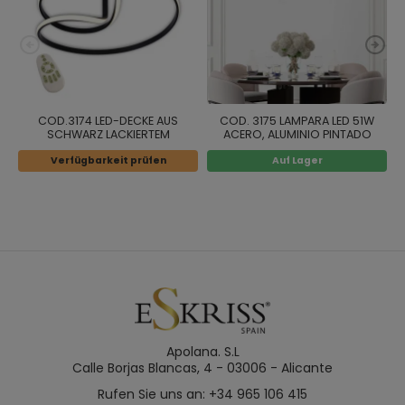
COD.3174 LED-DECKE AUS
COD. 3175 LAMPARA LED 51W
SCHWARZ LACKIERTEM
ACERO, ALUMINIO PINTADO
ALUMINIUMSTAHL 40W
NEGRO
Verfügbarkeit prüfen
Auf Lager
Apolana. S.L
Calle Borjas Blancas, 4 - 03006 - Alicante
Rufen Sie uns an: +34 965 106 415