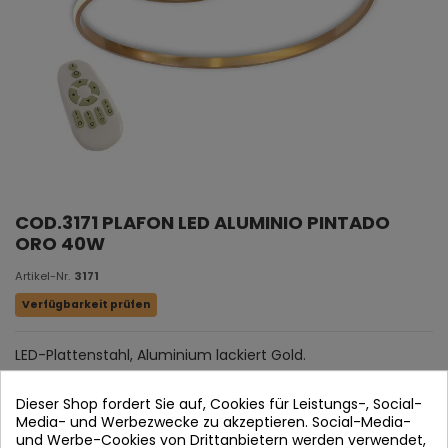
COD.3171 PLAFON LED ALUMINIO PINTADO
ORO 40W
Artikel-Nr.
3171
Verfügbarkeit prüfen
LED-Plattenstahl, Aluminium lackiert Gold.
Acryldiffusor.
Dieser Shop fordert Sie auf, Cookies für Leistungs-, Social-
Media- und Werbezwecke zu akzeptieren. Social-Media-
und Werbe-Cookies von Drittanbietern werden verwendet,