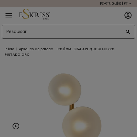
PORTUGUÊS | PT
Início
Apliques de parede
POLÍCIA. 3154 APLIQUE 3L HIERRO
PINTADO ORO