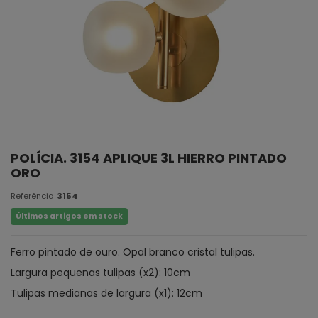
POLÍCIA. 3154 APLIQUE 3L HIERRO PINTADO
ORO
Referência
3154
Últimos artigos em stock
Ferro pintado de ouro. Opal branco cristal tulipas.
Largura pequenas tulipas (x2): 10cm
Tulipas medianas de largura (x1): 12cm