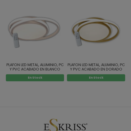
PLAFON LED METAL, ALUMINIO, PC
PLAFON LED METAL, ALUMINIO, PC
Y PVC ACABADO EN BLANCO
Y PVC ACABADO EN DORADO
En Stock
En Stock