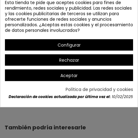
Esta tienda te pide que aceptes cookies para fines de
rendimiento, redes sociales y publicidad. Las redes sociales
y las cookies publicitarias de terceros se utilizan para
ofrecerte funciones de redes sociales y anuncios
personalizados. ¿Aceptas estas cookies y el procesamiento
de datos personales involucrados?
Configurar
*Regulable en intensidad y color
*Mando incluido
Rechazar
Aceptar
Política de privacidad y cookies
Declaración de cookies actualizada por última vez el:
10/02/2025
Detalles del producto
También podría interesarle