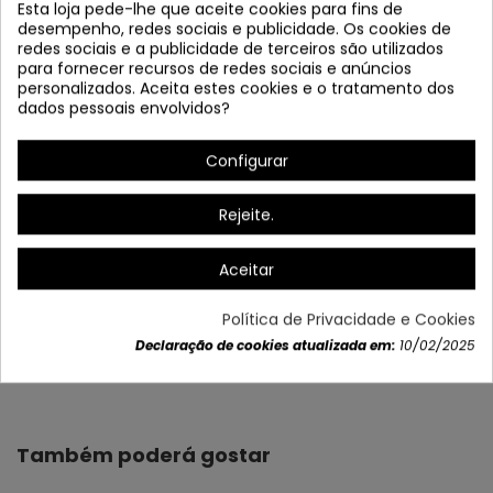
Esta loja pede-lhe que aceite cookies para fins de
desempenho, redes sociais e publicidade. Os cookies de
redes sociais e a publicidade de terceiros são utilizados
para fornecer recursos de redes sociais e anúncios
personalizados. Aceita estes cookies e o tratamento dos
dados pessoais envolvidos?
Configurar
*Regulável em intensidade e cor
*Ming incluído
Rejeite.
Aceitar
Política de Privacidade e Cookies
Declaração de cookies atualizada em:
10/02/2025
Dados do produto
Também poderá gostar