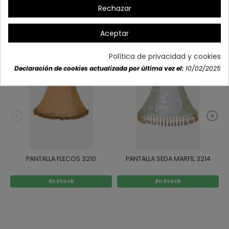
Rechazar
También podría interesarle
Aceptar
Política de privacidad y cookies
Declaración de cookies actualizada por última vez el:
10/02/2025
PANTALLA FLECOS 3210
PANTALLA SEDA MARFIL 3214
En Stock
En Stock