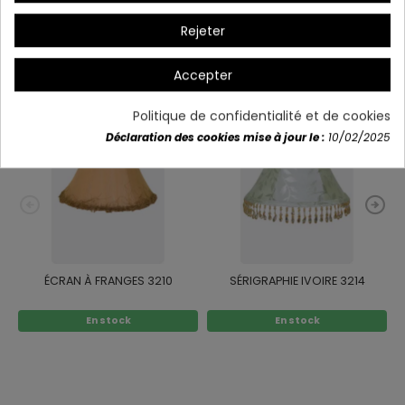
Rejeter
Vous aimerez aussi
Accepter
Politique de confidentialité et de cookies
Déclaration des cookies mise à jour le :
10/02/2025
ÉCRAN À FRANGES 3210
SÉRIGRAPHIE IVOIRE 3214
En stock
En stock