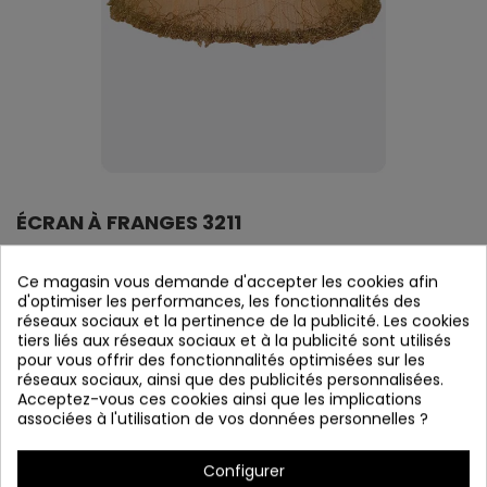
ÉCRAN À FRANGES 3211
Référence
3211
Ce magasin vous demande d'accepter les cookies afin
En stock
d'optimiser les performances, les fonctionnalités des
réseaux sociaux et la pertinence de la publicité. Les cookies
tiers liés aux réseaux sociaux et à la publicité sont utilisés
ÉCRAN DE PINCE E27
pour vous offrir des fonctionnalités optimisées sur les
10 x 25 x 18
réseaux sociaux, ainsi que des publicités personnalisées.
Acceptez-vous ces cookies ainsi que les implications
associées à l'utilisation de vos données personnelles ?
Détails du produit
Configurer