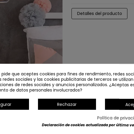
Detalles del producto
e pide que aceptes cookies para fines de rendimiento, redes soci
s redes sociales y las cookies publicitarias de terceros se utiliza
ciones de redes sociales y anuncios personalizados. ¿Aceptas e
ento de datos personales involucrados?
igurar
Rechazar
Ace
Política de priva
Declaración de cookies actualizada por última vez