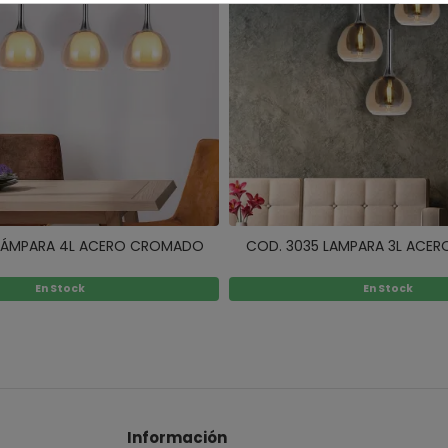
 LÁMPARA 4L ACERO CROMADO
COD. 3035 LAMPARA 3L ACE
En Stock
En Stock
Información