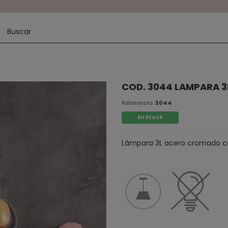
COD. 3044 LAMPARA 
Referencia
3044
En Stock
Lámpara 3L acero cromado con 