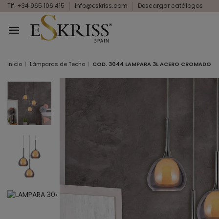
Tlf. +34 965 106 415
info@eskriss.com
Descargar catálogos
Inicio
Lámparas de Techo
COD. 3044 LAMPARA 3L ACERO CROMADO