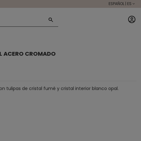
ESPAÑOL | ES
3L ACERO CROMADO
tulipas de cristal fumé y cristal interior blanco opal.