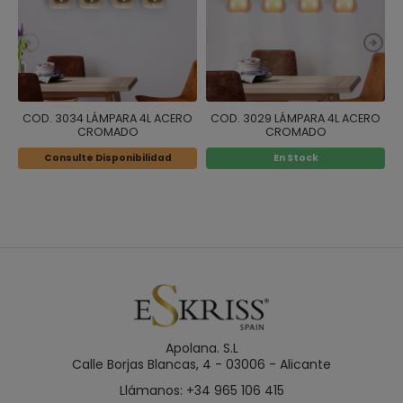
COD. 3034 LÁMPARA 4L ACERO
COD. 3029 LÁMPARA 4L ACERO
CROMADO
CROMADO
Consulte Disponibilidad
En Stock
Apolana. S.L
Calle Borjas Blancas, 4 - 03006 - Alicante
Llámanos: +34 965 106 415