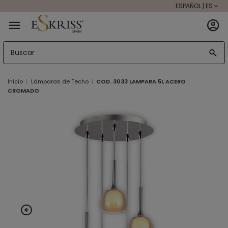
ESPAÑOL | ES
Inicio
Lámparas de Techo
COD. 3033 LAMPARA 5L ACERO
CROMADO