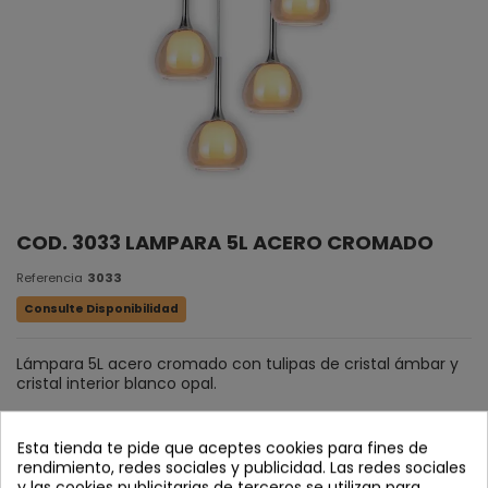
COD. 3033 LAMPARA 5L ACERO CROMADO
Referencia
3033
Consulte Disponibilidad
Lámpara 5L acero cromado con tulipas de cristal ámbar y
cristal interior blanco opal.
Esta tienda te pide que aceptes cookies para fines de
rendimiento, redes sociales y publicidad. Las redes sociales
y las cookies publicitarias de terceros se utilizan para