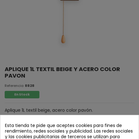
APLIQUE 1L TEXTIL BEIGE Y ACERO COLOR
PAVON
Referencia
8828
En Stock
Aplique 1L textil beige, acero color pavón.
Esta tienda te pide que aceptes cookies para fines de
rendimiento, redes sociales y publicidad. Las redes sociales
y las cookies publicitarias de terceros se utilizan para