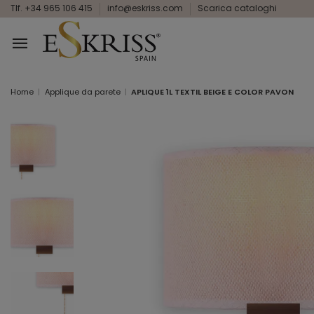
Tlf. +34 965 106 415
info@eskriss.com
Scarica cataloghi
Home
Applique da parete
APLIQUE 1L TEXTIL BEIGE E COLOR PAVON