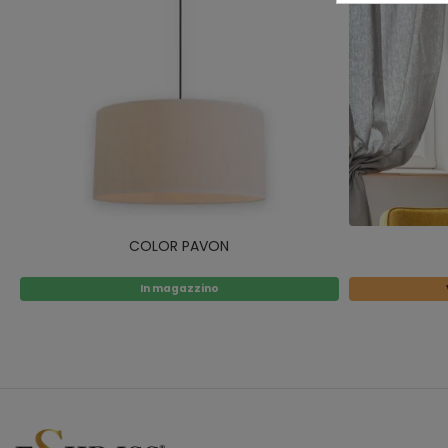
COLOR PAVON
In magazzino