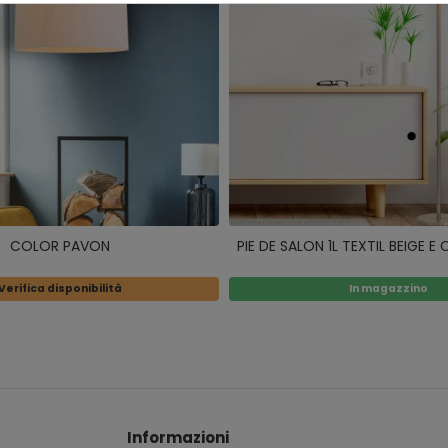
COLOR PAVON
PIE DE SALON 1L TEXTIL BEIGE 
Verifica disponibilità
In magazzino
Informazioni