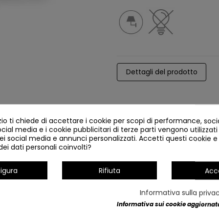
Dettagli del prodotto
o ti chiede di accettare i cookie per scopi di performance, soc
ocial media e i cookie pubblicitari di terze parti vengono utilizzati 
ei social media e annunci personalizzati. Accetti questi cookie e 
ei dati personali coinvolti?
igura
Rifiuta
Acc
Informativa sulla priva
Informativa sui cookie aggiornata