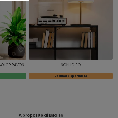
E COLOR PAVON
NON LO SO
Verifica disponibilità
A proposito di Eskriss