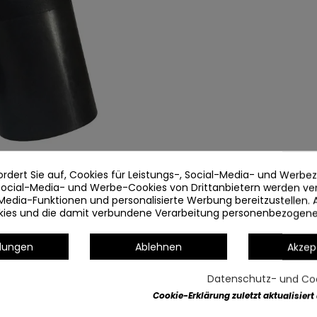
ordert Sie auf, Cookies für Leistungs-, Social-Media- und Werb
 Social-Media- und Werbe-Cookies von Drittanbietern werden v
Media-Funktionen und personalisierte Werbung bereitzustellen. 
okies und die damit verbundene Verarbeitung personenbezogen
llungen
Ablehnen
Akzep
Datenschutz- und Coo
Cookie-Erklärung zuletzt aktualisiert