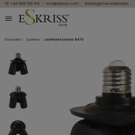
Tlf. +34 965 106 415
info@eskriss.com
Kataloge herunterladen
Startseite
Zubehör
LAMPENFASSUNG 8475