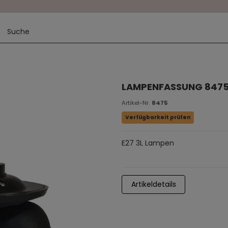
LAMPENFASSUNG 847
Artikel-Nr.
8475
Verfügbarkeit prüfen
E27 3L Lampen
Artikeldetails