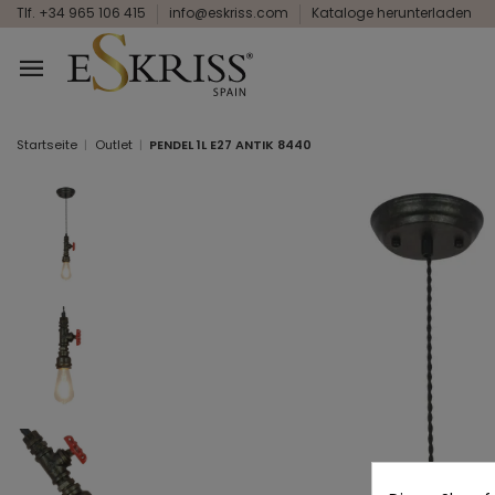
Tlf. +34 965 106 415
info@eskriss.com
Kataloge herunterladen
Startseite
Outlet
PENDEL 1L E27 ANTIK 8440