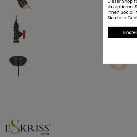
Dieser Shop f
akzeptieren.
Ihnen Social-
Sie diese Co
Einste