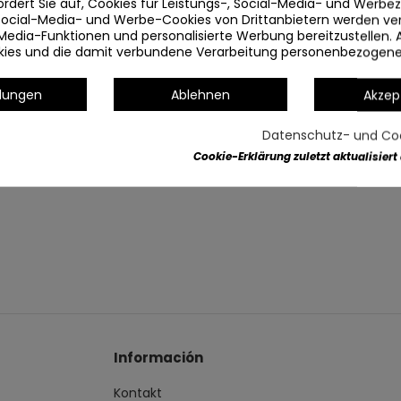
ordert Sie auf, Cookies für Leistungs-, Social-Media- und Werb
 Social-Media- und Werbe-Cookies von Drittanbietern werden v
Artikeldetails
Media-Funktionen und personalisierte Werbung bereitzustellen. 
okies und die damit verbundene Verarbeitung personenbezogen
llungen
Ablehnen
Akzep
Datenschutz- und Coo
Cookie-Erklärung zuletzt aktualisiert
Información
Kontakt