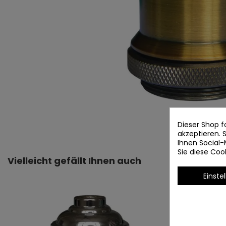
Dieser Shop f
akzeptieren.
Ihnen Social-
Sie diese Co
Vielleicht gefällt Ihnen auch
Einste