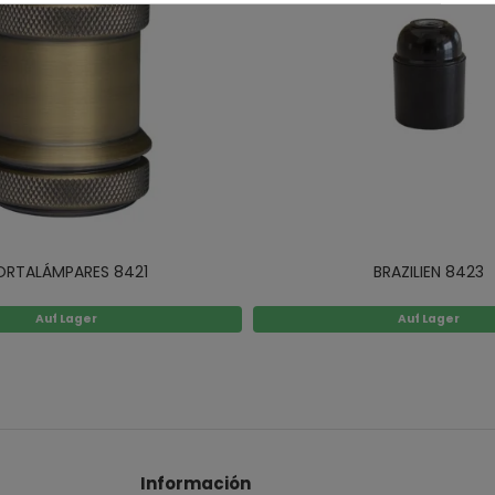
ORTALÁMPARES 8421
BRAZILIEN 8423
Auf Lager
Auf Lager
Información