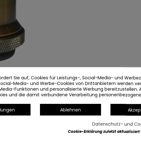
ordert Sie auf, Cookies für Leistungs-, Social-Media- und Werb
 Social-Media- und Werbe-Cookies von Drittanbietern werden v
Media-Funktionen und personalisierte Werbung bereitzustellen. 
okies und die damit verbundene Verarbeitung personenbezogen
llungen
Ablehnen
Akzep
Datenschutz- und Coo
Cookie-Erklärung zuletzt aktualisiert