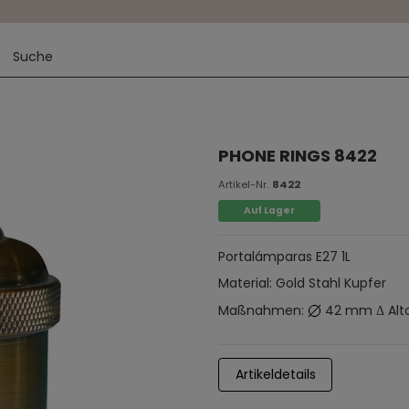
PHONE RINGS 8422
Artikel-Nr.
8422
Auf Lager
Portalámparas E27 1L
Material: Gold Stahl Kupfer
Maßnahmen:
42 mm Δ Alt
Artikeldetails