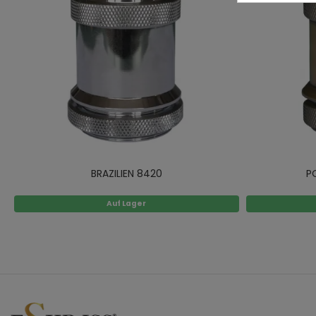
BRAZILIEN 8420
P
Auf Lager