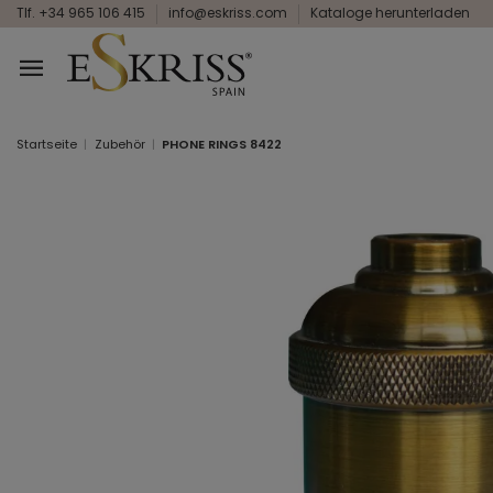
Tlf. +34 965 106 415
info@eskriss.com
Kataloge herunterladen
Startseite
Zubehör
PHONE RINGS 8422