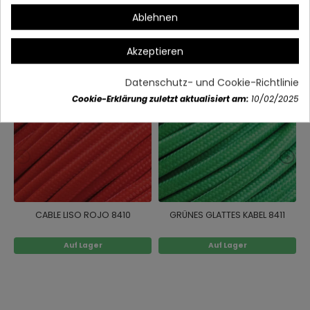
Ablehnen
Vielleicht gefällt Ihnen auch
Akzeptieren
Datenschutz- und Cookie-Richtlinie
Cookie-Erklärung zuletzt aktualisiert am:
10/02/2025
CABLE LISO ROJO 8410
GRÜNES GLATTES KABEL 8411
Auf Lager
Auf Lager