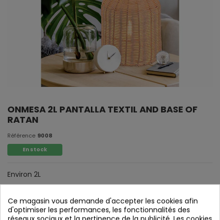
ONMESA 2L PANTALLA TEXTIL AND BASE OF
RATAN
Référence
9008
En stock
Environ 2L
Écran textile et base de rotin.
Ce magasin vous demande d'accepter les cookies afin
d'optimiser les performances, les fonctionnalités des
réseaux sociaux et la pertinence de la publicité. Les cookies