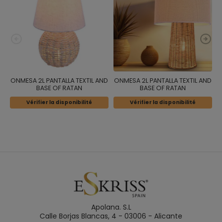
ONMESA 2L PANTALLA TEXTIL AND
ONMESA 2L PANTALLA TEXTIL AND
O
BASE OF RATAN
BASE OF RATAN
Vérifier la disponibilité
Vérifier la disponibilité
Apolana. S.L
Calle Borjas Blancas, 4 - 03006 - Alicante