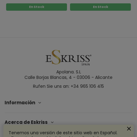
En Stock
En Stock
Apolana. S.L
Calle Borjas Blancas, 4 - 03006 - Alicante
Rufen Sie uns an: +34 965 106 415
Información
Acerca de Eskriss
Tenemos una versión de este sitio web en Español.