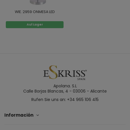
WIE. 2959 ONMESA LED
Auf Lager
Apolana. S.L
Calle Borjas Blancas, 4 - 03006 - Alicante
Rufen Sie uns an: +34 965 106 415
Información