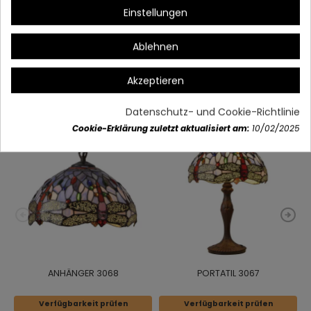
Einstellungen
Artikeldetails
Ablehnen
Akzeptieren
Vielleicht gefällt Ihnen auch
Datenschutz- und Cookie-Richtlinie
Cookie-Erklärung zuletzt aktualisiert am:
10/02/2025
ANHÄNGER 3068
PORTATIL 3067
Verfügbarkeit prüfen
Verfügbarkeit prüfen