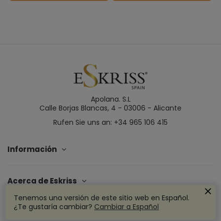
Apolana. S.L
Calle Borjas Blancas, 4 - 03006 - Alicante
Rufen Sie uns an: +34 965 106 415
Información
Acerca de Eskriss
Tenemos una versión de este sitio web en Español.
¿Te gustaría cambiar?
Cambiar a Español