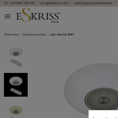
Tlf. +34 965 106 415
info@eskriss.com
Kataloge herunterladen
Startseite
Deckenleuchten
LED-DECKE 8187