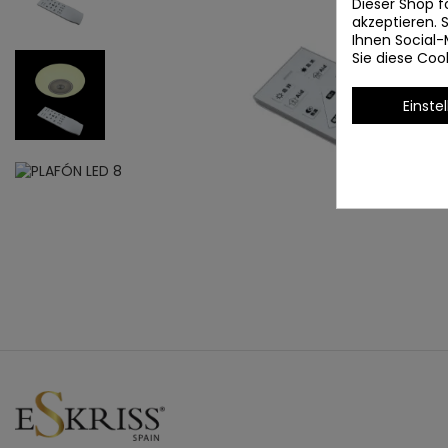
Dieser Shop f
akzeptieren.
Ihnen Social-
Sie diese Co
Einste