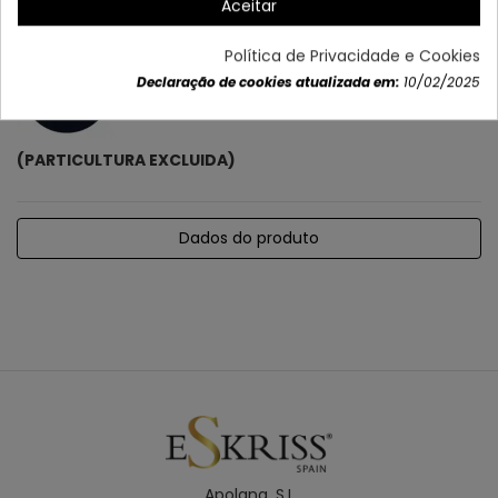
Aceitar
Punho incluído Δ Regulable em intensidade e cor
Política de Privacidade e Cookies
Declaração de cookies atualizada em:
10/02/2025
(PARTICULTURA EXCLUIDA)
Dados do produto
Apolana. S.L