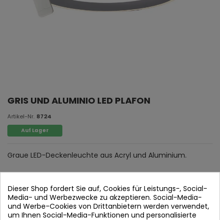
GRIS UND ALUMINIO LED PLAFON
Artikel-Nr.
8724
Auf Lager
Graue LED-Deckenleuchte aus Acryl und Aluminium.
Dieser Shop fordert Sie auf, Cookies für Leistungs-, Social-
Media- und Werbezwecke zu akzeptieren. Social-Media-
und Werbe-Cookies von Drittanbietern werden verwendet,
um Ihnen Social-Media-Funktionen und personalisierte