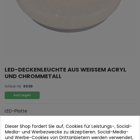
LED-DECKENLEUCHTE AUS WEISSEM ACRYL
UND CHROMMETALL
Artikel-Nr.
8599
Auf Lager
LED-Platte
Helles weißes Acryl und Chrommetall.
Dieser Shop fordert Sie auf, Cookies für Leistungs-, Social-
Media- und Werbezwecke zu akzeptieren. Social-Media-
und Werbe-Cookies von Drittanbietern werden verwendet,