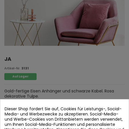
JA
Artikel-Nr.
3131
Auf Lager
Gold-fertige Eisen Anhänger und schwarze Kabel. Rosa
dekorative Tulpe.
Dieser Shop fordert Sie auf, Cookies für Leistungs-, Social-
Media- und Werbezwecke zu akzeptieren. Social-Media-
und Werbe-Cookies von Drittanbietern werden verwendet,
um Ihnen Social-Media-Funktionen und personalisierte