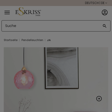
DEUTSCH | DE
Startseite
Pendelleuchten
JA