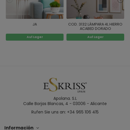
JA
COD. 3132 LÁMPARA 4L HIERRO
ACABED DORADO
Auf Lager
Auf Lager
Apolana. S.L
Calle Borjas Blancas, 4 - 03006 - Alicante
Rufen Sie uns an: +34 965 106 415
Información