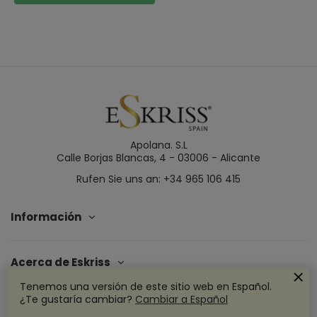
Apolana. S.L
Calle Borjas Blancas, 4 - 03006 - Alicante
Rufen Sie uns an: +34 965 106 415
Información
Acerca de Eskriss
Tenemos una versión de este sitio web en Español.
¿Te gustaría cambiar?
Cambiar a Español