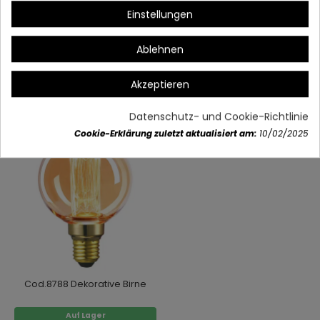
Einstellungen
Artikeldetails
Ablehnen
Akzeptieren
Vielleicht gefällt Ihnen auch
Datenschutz- und Cookie-Richtlinie
Cookie-Erklärung zuletzt aktualisiert am:
10/02/2025
Cod.8788 Dekorative Birne
Auf Lager