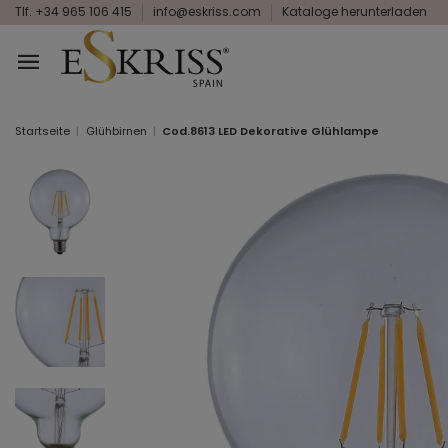
Tlf. +34 965 106 415
info@eskriss.com
Kataloge herunterladen
Startseite
Glühbirnen
Cod.8613 LED Dekorative Glühlampe