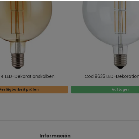
4 LED-Dekorationskolben
Cod.8635 LED-Dekoratio
Verfügbarkeit prüfen
Auf Lager
Información