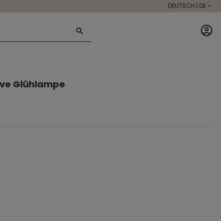
DEUTSCH | DE
ive Glühlampe