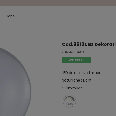
Cod.8613 LED Dekorat
Artikel-Nr.
8613
Auf Lager
LED dekorative Lampe
Natürliches Licht
* Dimmbar