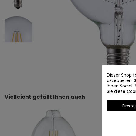
Dieser Shop f
akzeptieren.
Ihnen Social-
Sie diese Co
Vielleicht gefällt Ihnen auch
Einste