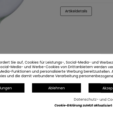
Artikeldetails
ordert Sie auf, Cookies für Leistungs-, Social-Media- und Werb
 Social-Media- und Werbe-Cookies von Drittanbietern werden v
Media-Funktionen und personalisierte Werbung bereitzustellen. 
okies und die damit verbundene Verarbeitung personenbezogen
llungen
Ablehnen
Akzep
Datenschutz- und Coo
Cookie-Erklärung zuletzt aktualisiert