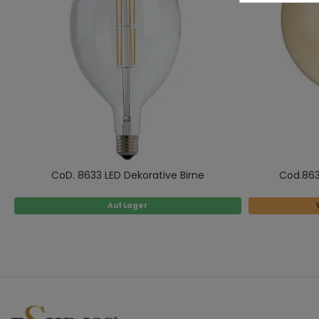
CoD. 8633 LED Dekorative Birne
Cod.863
Auf Lager