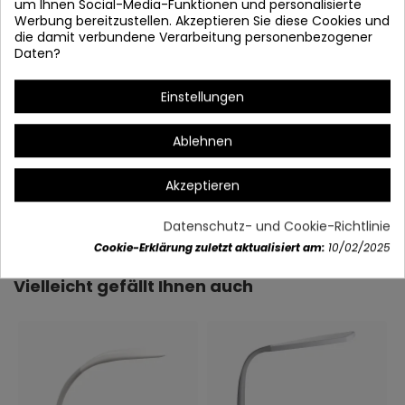
um Ihnen Social-Media-Funktionen und personalisierte
Werbung bereitzustellen. Akzeptieren Sie diese Cookies und
die damit verbundene Verarbeitung personenbezogener
Daten?
Einstellungen
Ablehnen
Akzeptieren
Artikeldetails
Datenschutz- und Cookie-Richtlinie
Cookie-Erklärung zuletzt aktualisiert am:
10/02/2025
Vielleicht gefällt Ihnen auch