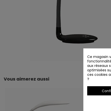
Ce magasin vo
fonctionnalité
aux réseaux so
optimisées su
ces cookies ai
Vous aimerez aussi
?
Conf