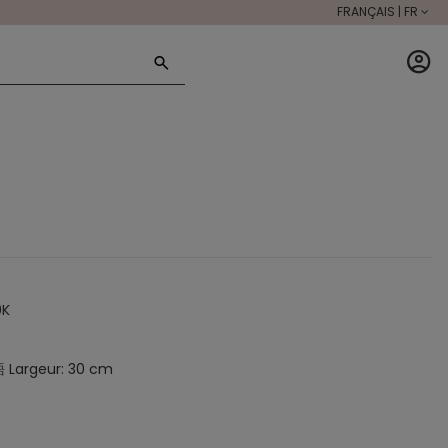
FRANÇAIS | FR
0K
Largeur: 30 cm