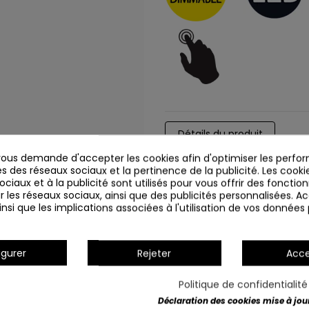
Détails du produit
us demande d'accepter les cookies afin d'optimiser les perfor
s des réseaux sociaux et la pertinence de la publicité. Les cookies
ciaux et à la publicité sont utilisés pour vous offrir des fonction
r les réseaux sociaux, ainsi que des publicités personnalisées. 
nsi que les implications associées à l'utilisation de vos données
igurer
Rejeter
Acce
Politique de confidentialit
Déclaration des cookies mise à jour 