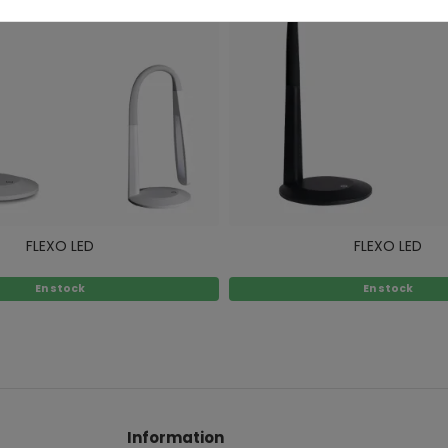
FLEXO LED
FLEXO LED
En stock
En stock
Information