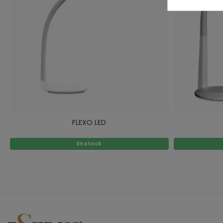
FLEXO LED
En stock