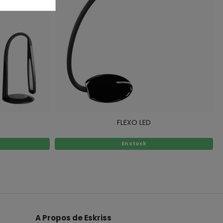
FLEXO LED
En stock
A Propos de Eskriss