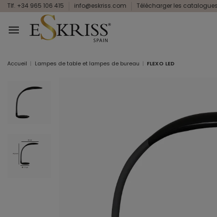
Tlf. +34 965 106 415
info@eskriss.com
Télécharger les catalogue
Accueil
Lampes de table et lampes de bureau
FLEXO LED