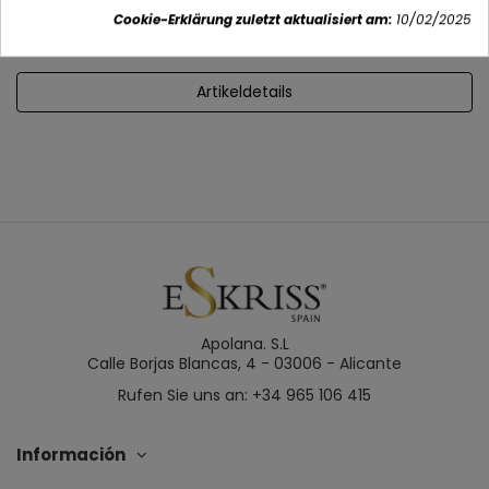
(AUSSCHUSS)
Cookie-Erklärung zuletzt aktualisiert am:
10/02/2025
Artikeldetails
Apolana. S.L
Calle Borjas Blancas, 4 - 03006 - Alicante
Rufen Sie uns an: +34 965 106 415
Información