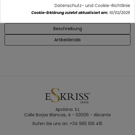
Sommer-Winter-Position ( manueller Wechsel)
Datenschutz- und Cookie-Richtlinie
Cookie-Erklärung zuletzt aktualisiert am:
10/02/2025
Beschreibung
Artikeldetails
Apolana. S.L
Calle Borjas Blancas, 4 - 03006 - Alicante
Rufen Sie uns an: +34 965 106 415