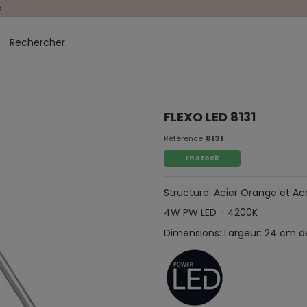
s
FLEXO LED 8131
Référence
8131
En stock
Structure: Acier Orange et Ac
4W PW LED - 4200K
Dimensions: Largeur: 24 cm d