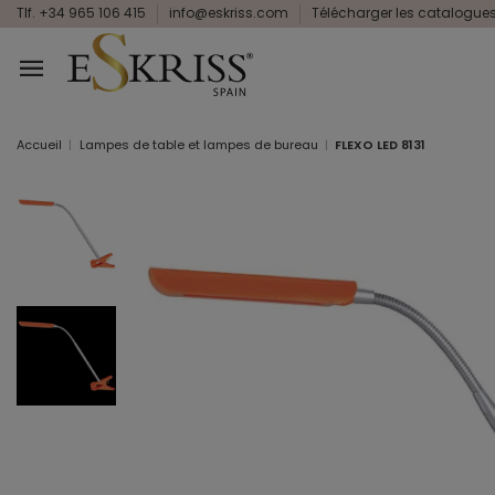
Tlf. +34 965 106 415
info@eskriss.com
Télécharger les catalogue
Accueil
Lampes de table et lampes de bureau
FLEXO LED 8131