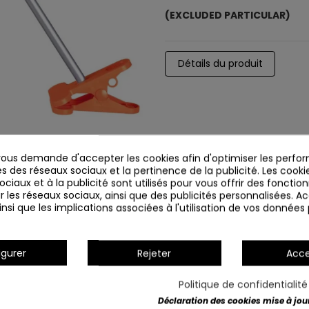
(EXCLUDED PARTICULAR)
Détails du produit
us demande d'accepter les cookies afin d'optimiser les perfor
s des réseaux sociaux et la pertinence de la publicité. Les cookies
ciaux et à la publicité sont utilisés pour vous offrir des fonction
r les réseaux sociaux, ainsi que des publicités personnalisées. 
nsi que les implications associées à l'utilisation de vos données
igurer
Rejeter
Acce
Politique de confidentialit
Déclaration des cookies mise à jour 