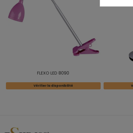
FLEXO LED 8090
Vérifier la disponibilité
V