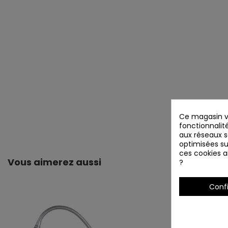
Ce magasin vo
fonctionnalité
aux réseaux so
optimisées su
ces cookies ai
Vous aimerez aussi
?
Conf