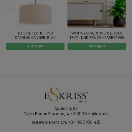
1L BEIGE TEXTIL- UND
WOHNZIMMERFUSS 1L BEIGES
STAHLANHÄNGER, BLAU
TEXTIL UND PAVON-FARBSTAHL
Auf Lager
Auf Lager
Apolana. S.L
Calle Borjas Blancas, 4 - 03006 - Alicante
Rufen Sie uns an: +34 965 106 415