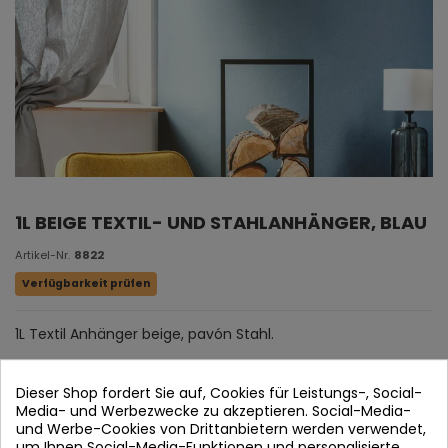
1L BEIGE TEXTIL- UND STAHLANHÄNGER, BLAU
Artikel-Nr.
8822
Verfügbarkeit prüfen
1L Textil Anhänger beige, pavón Stahl.
Dieser Shop fordert Sie auf, Cookies für Leistungs-, Social-
Media- und Werbezwecke zu akzeptieren. Social-Media-
und Werbe-Cookies von Drittanbietern werden verwendet,
um Ihnen Social-Media-Funktionen und personalisierte