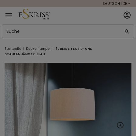
DEUTSCH | DE
Startseite
Deckenlampen
1L BEIGE TEXTIL- UND
STAHLANHÄNGER, BLAU