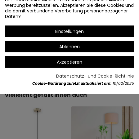
Werbung bereitzustellen. Akzeptieren Sie diese Cookies und
die damit verbundene Verarbeitung personenbezogener
Daten?
*Bildschirmhöhe: 25 cm
Einstellungen
Ablehnen
Akzeptieren
Artikeldetails
Datenschutz- und Cookie-Richtlinie
Cookie-Erklärung zuletzt aktualisiert am:
10/02/2025
Vielleicht gefällt Ihnen auch