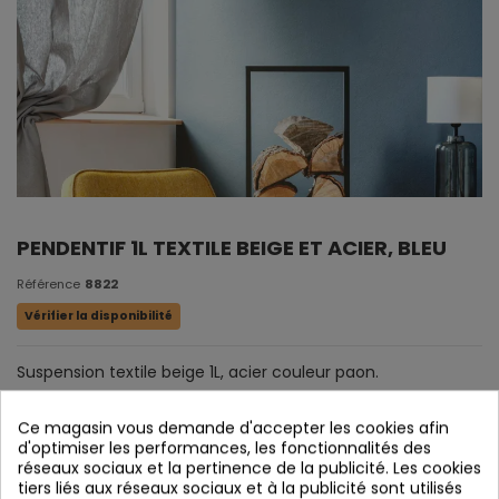
PENDENTIF 1L TEXTILE BEIGE ET ACIER, BLEU
Référence
8822
Vérifier la disponibilité
Suspension textile beige 1L, acier couleur paon.
Ce magasin vous demande d'accepter les cookies afin
d'optimiser les performances, les fonctionnalités des
réseaux sociaux et la pertinence de la publicité. Les cookies
tiers liés aux réseaux sociaux et à la publicité sont utilisés