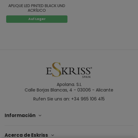
APLIQUE LED PINTED BLACK UND
ACRÍLICO
Auf Lager
Apolana. S.L
Calle Borjas Blancas, 4 - 03006 - Alicante
Rufen Sie uns an: +34 965 106 415
Información
Acerca de Eskriss