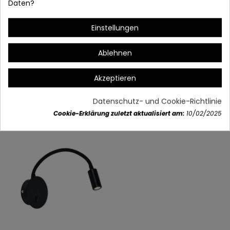
Daten?
115 Lúmen
25 x 20 x 6 cm
Einstellungen
Ablehnen
Artikeldetails
Akzeptieren
Datenschutz- und Cookie-Richtlinie
Vielleicht gefällt Ihnen auch
Cookie-Erklärung zuletzt aktualisiert am:
10/02/2025