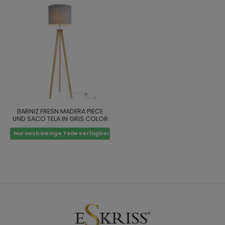
BARNIZ FRESN MADERA PIECE
UND SACO TELA IN GRIS COLOR
Nur noch wenige Teile verfügbar