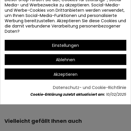
Media- und Werbezwecke zu akzeptieren. Social-Media-
und Werbe-Cookies von Drittanbietern werden verwendet,
um Ihnen Social-Media-Funktionen und personalisierte
Werbung bereitzustellen. Akzeptieren Sie diese Cookies und
die damit verbundene Verarbeitung personenbezogener
Daten?
Einstellungen
Ablehnen
Bildschirm 43 x 32 cm
Akzeptieren
Datenschutz- und Cookie-Richtlinie
Cookie-Erklärung zuletzt aktualisiert am:
10/02/2025
Artikeldetails
Vielleicht gefällt Ihnen auch