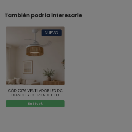
También podría interesarle
NUEVO
CÓD.7076 VENTILADOR LED DC
BLANCO Y CUERDA DE HILO
NATURAL 38W Ø91CM
En Stock