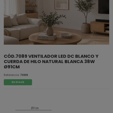
CÓD.7089 VENTILADOR LED DC BLANCO Y
CUERDA DE HILO NATURAL BLANCA 38W
Ø91CM
Referencia
7089
En Stock