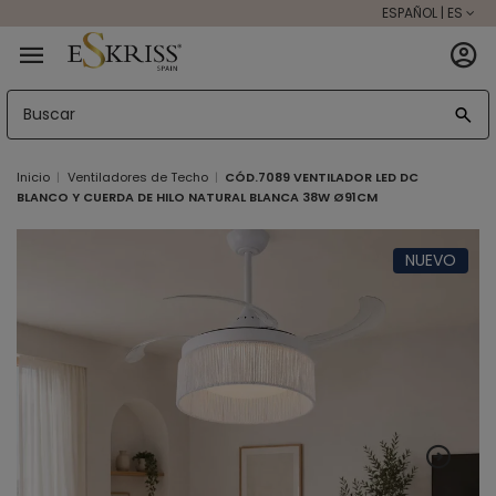
ESPAÑOL | ES
Inicio
Ventiladores de Techo
CÓD.7089 VENTILADOR LED DC
BLANCO Y CUERDA DE HILO NATURAL BLANCA 38W Ø91CM
NUEVO