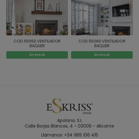
COD.55050 VENTILADOR
COD.55060 VENTILADOR
BAQUER
BAQUER
En Stock
En Stock
Apolana. S.L
Calle Borjas Blancas, 4 - 03006 - Alicante
Llámanos: +34 965 106 415