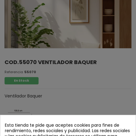
COD.55070 VENTILADOR BAQUER
Referencia
55070
En Stock
Ventilador Baquer
Esta tienda te pide que aceptes cookies para fines de
rendimiento, redes sociales y publicidad. Las redes sociales
y las cookies publicitarias de terceros se utilizan para