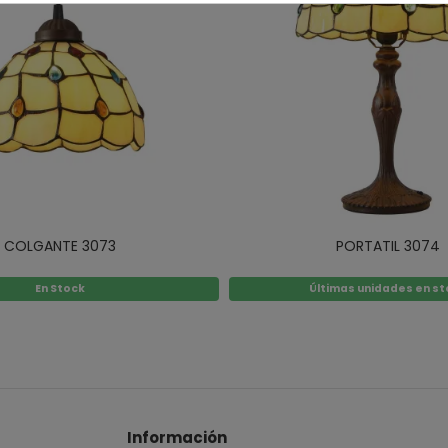
COLGANTE 3073
PORTATIL 3074
En Stock
Últimas unidades en s
Información