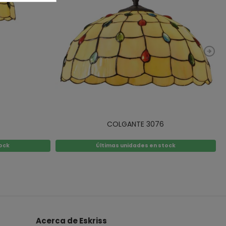
COLGANTE 3076
tock
Últimas unidades en stock
Acerca de Eskriss