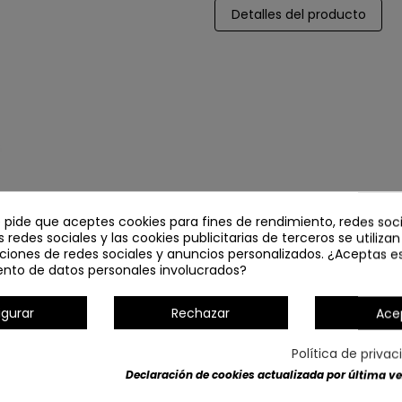
Detalles del producto
e pide que aceptes cookies para fines de rendimiento, redes soci
s redes sociales y las cookies publicitarias de terceros se utiliza
ciones de redes sociales y anuncios personalizados. ¿Aceptas e
ento de datos personales involucrados?
igurar
Rechazar
Ace
Política de priva
Declaración de cookies actualizada por última vez