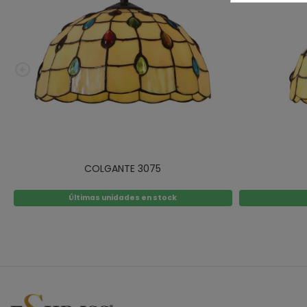
COLGANTE 3075
Últimas unidades en stock