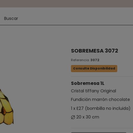
SOBREMESA 3072
Referencia
3072
Consulte Disponibilidad
Sobremesa 1L
Cristal tiffany Original
Fundición marrón chocolate
1 x E27 (bombilla no incluida)
20 x 30 cm