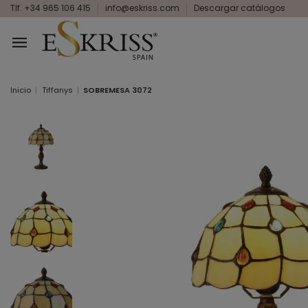
Tlf. +34 965 106 415
info@eskriss.com
Descargar catálogos
Inicio
Tiffanys
SOBREMESA 3072