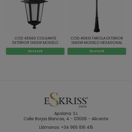
COD.45560 COLGANTE
COD.45610 FAROLA EXTERIOR
EXTERIOR 1X60W MODELO
1X60W MODELO HEXAGONAL
HEXAGONAL COLOR NEGRO
COLOR NEGRO
En stock
En stock
Apolana. S.L
Calle Borjas Blancas, 4 - 03006 - Alicante
Llámanos: +34 965 106 415