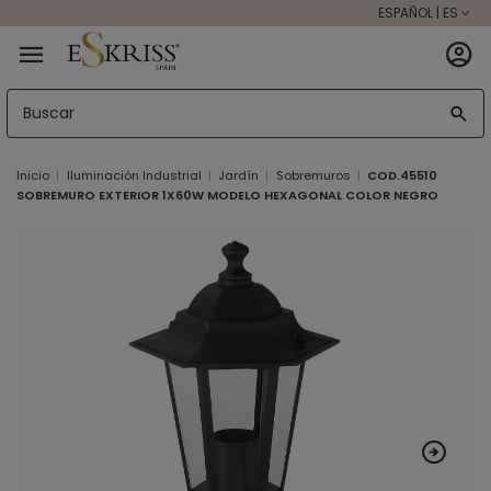
ESPAÑOL | ES
Inicio
Iluminación Industrial
Jardín
Sobremuros
COD.45510
SOBREMURO EXTERIOR 1X60W MODELO HEXAGONAL COLOR NEGRO