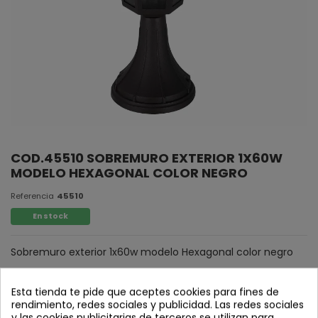
COD.45510 SOBREMURO EXTERIOR 1X60W
MODELO HEXAGONAL COLOR NEGRO
Referencia
45510
En stock
Sobremuro exterior 1x60w modelo Hexagonal color negro
*Bombilla no incluida
Esta tienda te pide que aceptes cookies para fines de
rendimiento, redes sociales y publicidad. Las redes sociales
y las cookies publicitarias de terceros se utilizan para