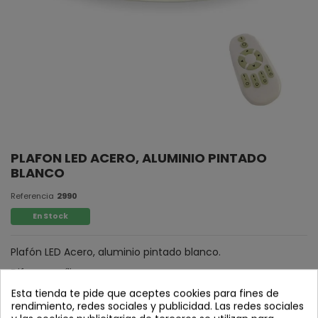
PLAFON LED ACERO, ALUMINIO PINTADO
BLANCO
Referencia
2990
En Stock
Plafón LED Acero, aluminio pintado blanco.
Difusor acrílico.
Esta tienda te pide que aceptes cookies para fines de
rendimiento, redes sociales y publicidad. Las redes sociales