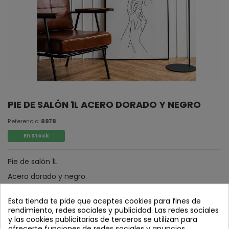
PIE DE SALÓN 1L ACERO DORADO Y NEGRO
Referencia
8978
En Stock
Pie de salón 1L
Acero dorado y negro.
Esta tienda te pide que aceptes cookies para fines de
rendimiento, redes sociales y publicidad. Las redes sociales
y las cookies publicitarias de terceros se utilizan para
ofrecerte funciones de redes sociales y anuncios