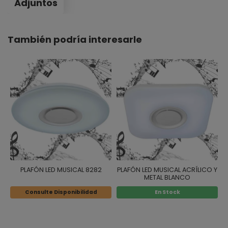
Adjuntos
También podría interesarle
PLAFÓN LED MUSICAL 8282
PLAFÓN LED MUSICAL ACRÍLICO Y
METAL BLANCO
Consulte Disponibilidad
En Stock