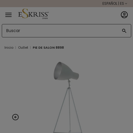
ESPAÑOL | ES
Inicio
Outlet
PIE DE SALON 8898