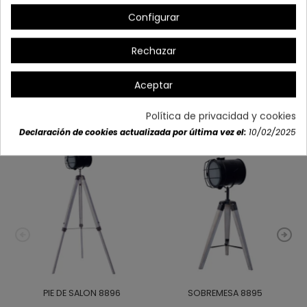
(ARTÍCULO EXCLUSIVO WEB)
Configurar
Rechazar
Detalles del producto
Aceptar
Política de privacidad y cookies
También podría interesarle
Declaración de cookies actualizada por última vez el:
10/02/2025
PIE DE SALON 8896
SOBREMESA 8895