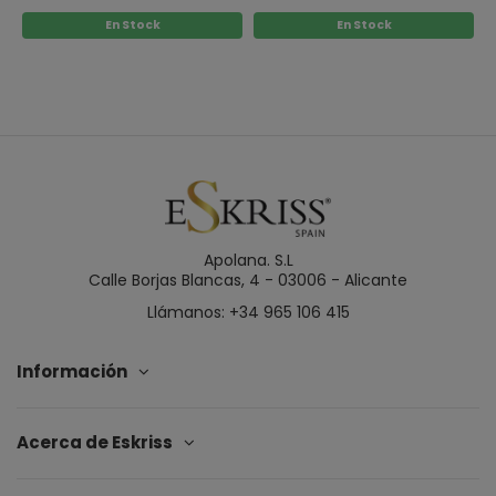
En Stock
En Stock
Apolana. S.L
Calle Borjas Blancas, 4 - 03006 - Alicante
Llámanos: +34 965 106 415
Información
Acerca de Eskriss