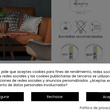
Bombillas recomendadas:
e pide que aceptes cookies para fines de rendimiento, redes soci
s redes sociales y las cookies publicitarias de terceros se utiliza
Detalles del producto
ciones de redes sociales y anuncios personalizados. ¿Aceptas e
ento de datos personales involucrados?
igurar
Rechazar
Ace
Política de priva