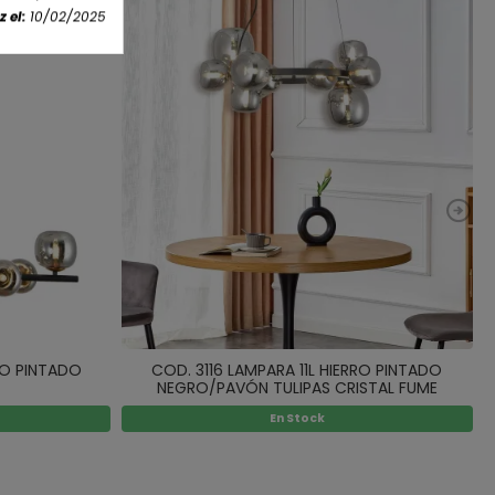
 el:
10/02/2025
RO PINTADO
COD. 3116 LAMPARA 11L HIERRO PINTADO
NEGRO/PAVÓN TULIPAS CRISTAL FUME
En Stock