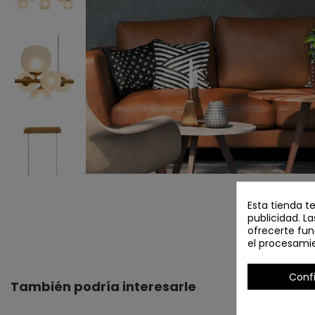
Esta tienda t
publicidad. La
ofrecerte fun
el procesami
Conf
También podría interesarle