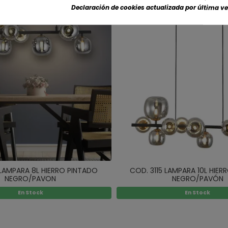
Declaración de cookies actualizada por última vez
 LAMPARA 8L HIERRO PINTADO
COD. 3115 LAMPARA 10L HIER
NEGRO/PAVON
NEGRO/PAVÓN
En Stock
En Stock