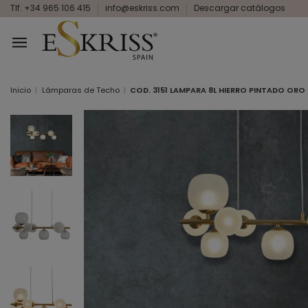
Tlf. +34 965 106 415
info@eskriss.com
Descargar catálogos
Inicio
Lámparas de Techo
COD. 3151 LAMPARA 8L HIERRO PINTADO ORO