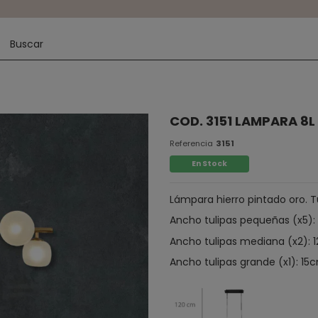
COD. 3151 LAMPARA 8
Referencia
3151
En Stock
Lámpara hierro pintado oro. Tu
Ancho tulipas pequeñas (x5):
Ancho tulipas mediana (x2): 
Ancho tulipas grande (x1): 15