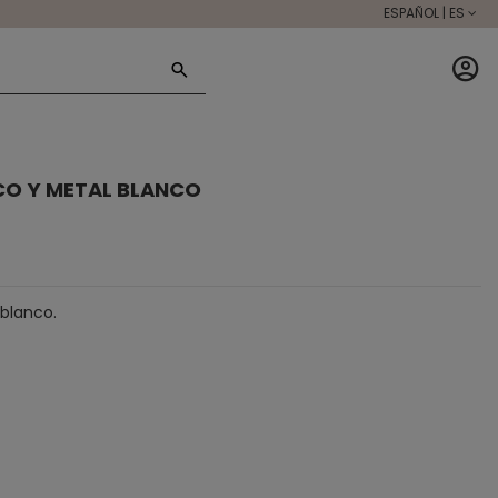
ESPAÑOL | ES
CO Y METAL BLANCO
 blanco.