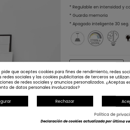
* Regulable en intensidad y co
* Guarda memoria
* Apagado inteligente 30 seg.
Detalles del producto
e pide que aceptes cookies para fines de rendimiento, redes soci
s redes sociales y las cookies publicitarias de terceros se utiliza
ciones de redes sociales y anuncios personalizados. ¿Aceptas e
ento de datos personales involucrados?
igurar
Rechazar
Ace
Política de priva
Declaración de cookies actualizada por última vez