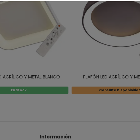
D ACRÍLICO Y METAL BLANCO
PLAFÓN LED ACRÍLICO Y M
En Stock
Consulte Disponibilid
Información