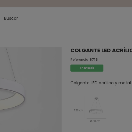
COLGANTE LED ACRÍLI
Referencia
8713
En Stock
Colgante LED acrílico y metal