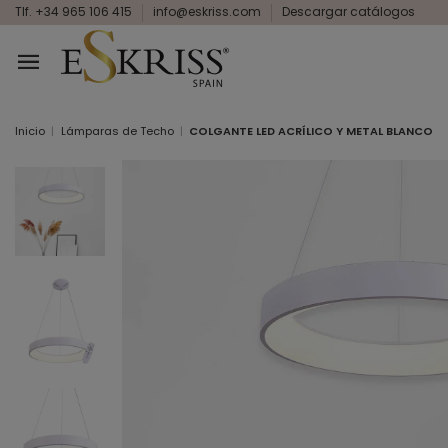
Tlf. +34 965 106 415
info@eskriss.com
Descargar catálogos
Inicio
Lámparas de Techo
COLGANTE LED ACRÍLICO Y METAL BLANCO