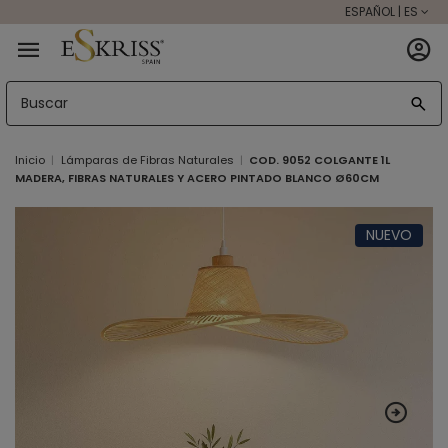
ESPAÑOL | ES
Inicio
Lámparas de Fibras Naturales
COD. 9052 COLGANTE 1L
MADERA, FIBRAS NATURALES Y ACERO PINTADO BLANCO Ø60CM
NUEVO