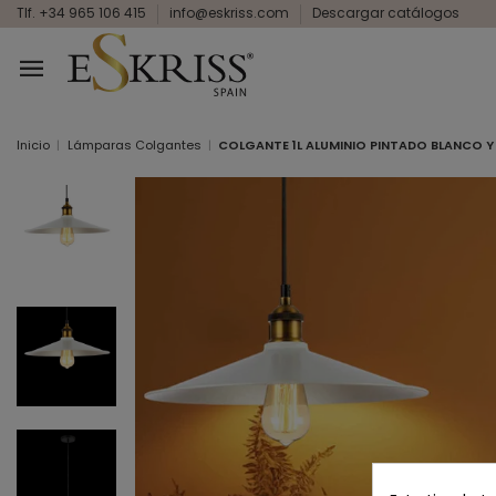
Tlf. +34 965 106 415
info@eskriss.com
Descargar catálogos
Inicio
Lámparas Colgantes
COLGANTE 1L ALUMINIO PINTADO BLANCO 