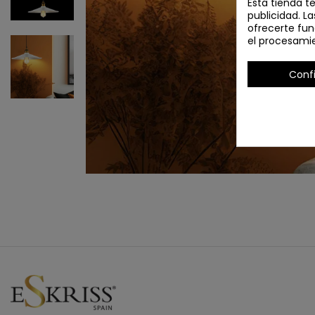
Esta tienda t
publicidad. La
ofrecerte fun
el procesami
Conf