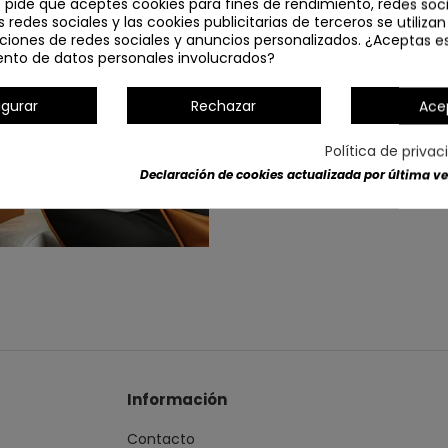
e pide que aceptes cookies para fines de rendimiento, redes soci
s redes sociales y las cookies publicitarias de terceros se utiliza
ciones de redes sociales y anuncios personalizados. ¿Aceptas e
ento de datos personales involucrados?
igurar
Rechazar
Ace
Política de priva
Detalles del producto
Declaración de cookies actualizada por última vez
Información
Contacto