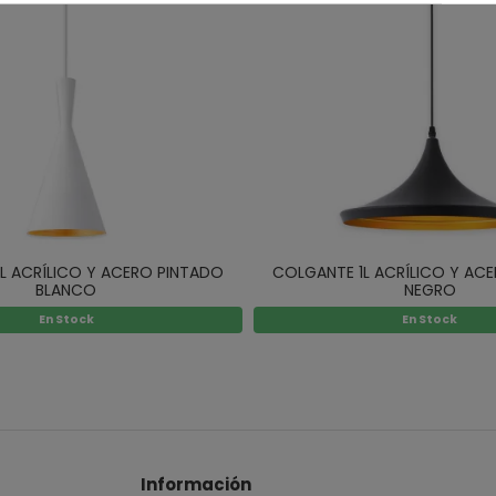
L ACRÍLICO Y ACERO PINTADO
COLGANTE 1L ACRÍLICO Y AC
BLANCO
NEGRO
En Stock
En Stock
Información