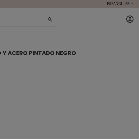
ESPAÑOL | ES
O Y ACERO PINTADO NEGRO
.