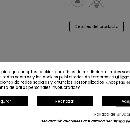
Detalles del producto
e pide que aceptes cookies para fines de rendimiento, redes soci
s redes sociales y las cookies publicitarias de terceros se utiliza
ciones de redes sociales y anuncios personalizados. ¿Aceptas e
ento de datos personales involucrados?
igurar
Rechazar
Ace
Política de priva
Declaración de cookies actualizada por última vez