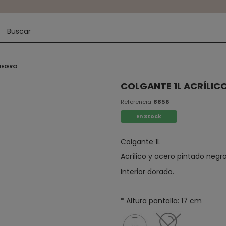
 NEGRO
COLGANTE 1L ACRÍLIC
Referencia
8856
En Stock
Colgante 1L
Acrílico y acero pintado negro
Interior dorado.
* Altura pantalla: 17 cm