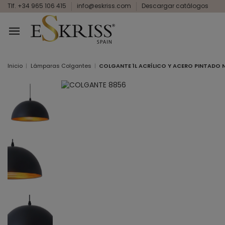
Tlf. +34 965 106 415
info@eskriss.com
Descargar catálogos
Inicio
Lámparas Colgantes
COLGANTE 1L ACRÍLICO Y ACERO PINTADO