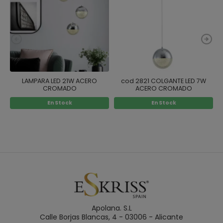
LAMPARA LED 21W ACERO
cod 2821 COLGANTE LED 7W
CROMADO
ACERO CROMADO
En Stock
En Stock
Apolana. S.L
Calle Borjas Blancas, 4 - 03006 - Alicante