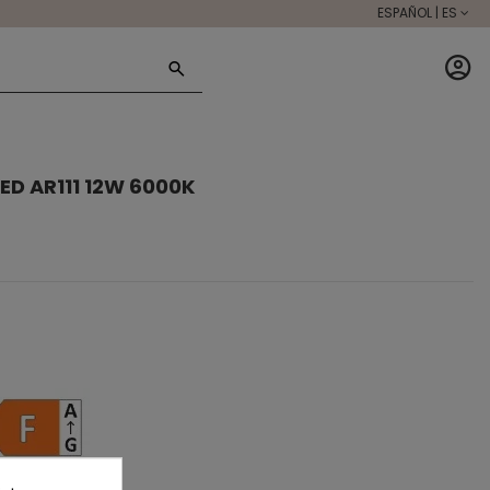
ESPAÑOL | ES
ED AR111 12W 6000K