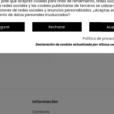
e pide que aceptes cookies para fines de rendimiento, redes soci
s redes sociales y las cookies publicitarias de terceros se utiliza
ciones de redes sociales y anuncios personalizados. ¿Aceptas e
ento de datos personales involucrados?
igurar
Rechazar
Ace
Política de priva
Detalles del producto
Declaración de cookies actualizada por última vez
Información
Contacto