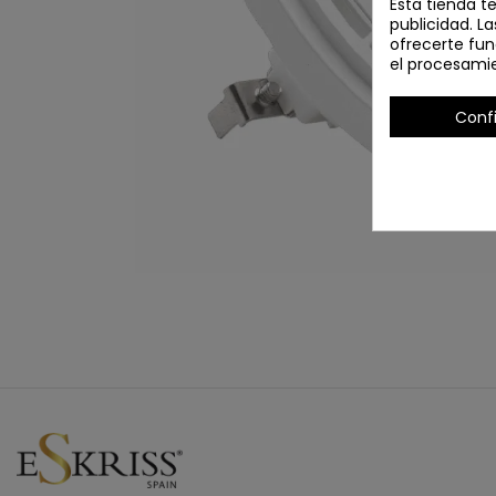
Esta tienda t
publicidad. La
ofrecerte fun
el procesami
Conf