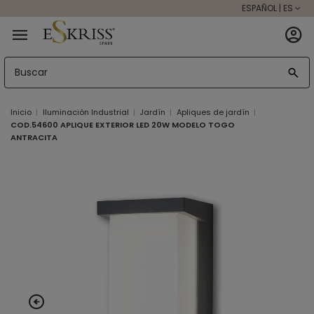
ESPAÑOL | ES
Inicio
Iluminación Industrial
Jardín
Apliques de jardín
COD.54600 APLIQUE EXTERIOR LED 20W MODELO TOGO
ANTRACITA